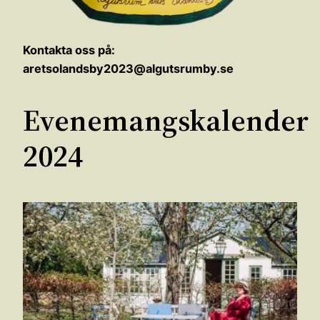
Kontakta oss på:
aretsolandsby2023@algutsrumby.se
Evenemangskalender
2024