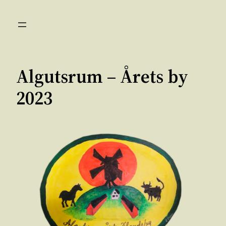
Hoppa
till
innehåll
Algutsrum – Årets by
2023